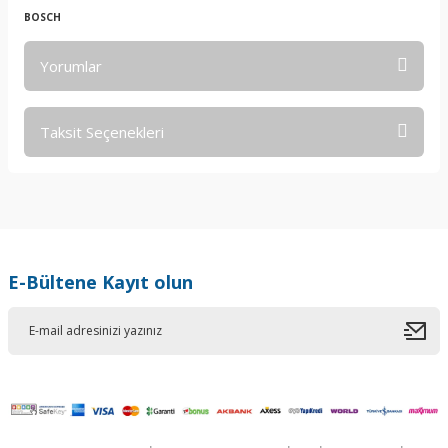
BOSCH
Yorumlar
Taksit Seçenekleri
Bu ürüne ilk yorumu siz yapın!
Yorum Yaz
E-Bültene Kayıt olun