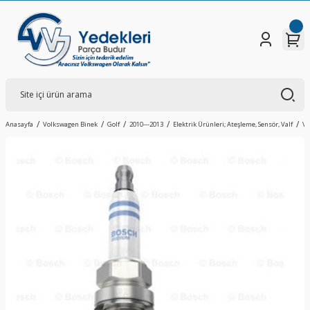
Anasayfa
Volkswagen Binek
Golf
2010---2013
Elektrik Ürünleri; Ateşleme, Sensör, Valf
Vo