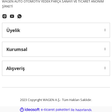
WAGEN AUTO OTOMOTİV YEDEK PARÇA SANAYİ VE TİCARET ANONİM
ŞİRKETİ
Üyelik
Kurumsal
Alışveriş
2023 Copyright WAGEN A.Ş.- Tüm Hakları Saklıdır.
ideasoft
ile
e-