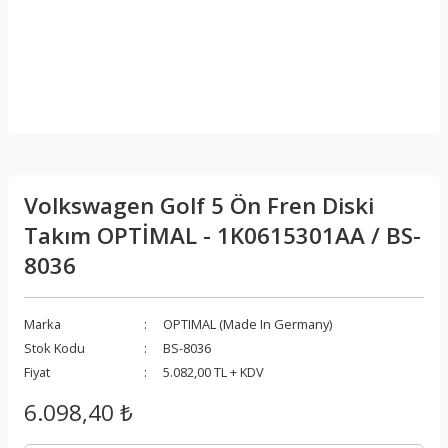
Volkswagen Golf 5 Ön Fren Diski
Takım OPTİMAL - 1K0615301AA / BS-
8036
Marka
OPTIMAL (Made In Germany)
Stok Kodu
BS-8036
Fiyat
5.082,00 TL + KDV
6.098,40 ₺