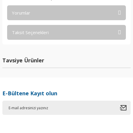
Yorumlar
Taksit Seçenekleri
Bu ürüne ilk yorumu siz yapın!
Yorum Yaz
Tavsiye Ürünler
E-Bültene Kayıt olun