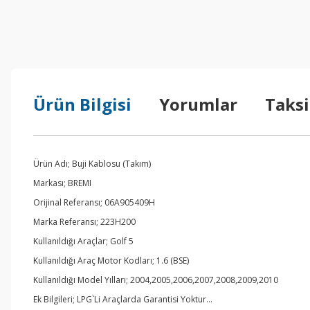
Ürün Bilgisi
Yorumlar
Taksi
Ürün Adı; Buji Kablosu (Takım)
Markası; BREMI
Orijinal Referansı; 06A905409H
Marka Referansı; 223H200
Kullanıldığı Araçlar; Golf 5
Kullanıldığı Araç Motor Kodları; 1.6 (BSE)
Kullanıldığı Model Yılları; 2004,2005,2006,2007,2008,2009,2010
Ek Bilgileri; LPG`Li Araçlarda Garantisi Yoktur…