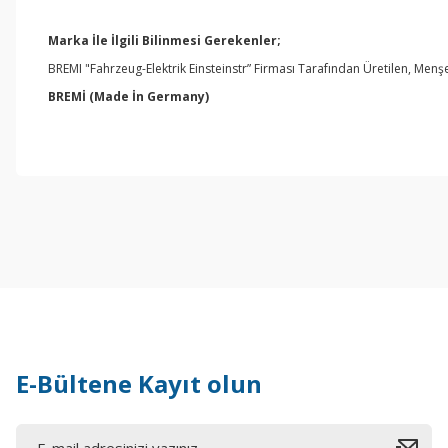
Marka İle İlgili Bilinmesi Gerekenler;
BREMI "Fahrzeug-Elektrik Einsteinstr” Firması Tarafından Üretilen, Me
BREMİ
(Made İn Germany)
E-Bültene Kayıt olun