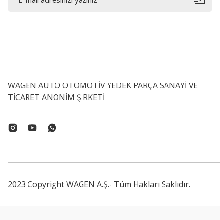
WAGEN AUTO OTOMOTİV YEDEK PARÇA SANAYİ VE
TİCARET ANONİM ŞİRKETİ
2023 Copyright WAGEN A.Ş.- Tüm Hakları Saklıdır.