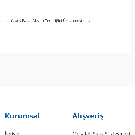
rijinal Yedek Parça Aksam Tedariğini Üstlenmektedir.
Kurumsal
Alışveriş
İletişim
Mesafeli Satış Sözleşmesi