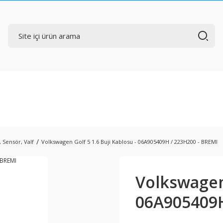
, Sensör, Valf
Volkswagen Golf 5 1.6 Buji Kablosu - 06A905409H / 223H200 - BREMI
Volkswagen 
06A905409H