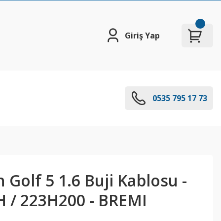
Giriş Yap
0535 795 17 73
Golf 5 1.6 Buji Kablosu -
 / 223H200 - BREMI