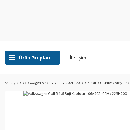
Ürün Grupları
İletişim
Anasayfa
Volkswagen Binek
Golf
2004---2009
Elektrik Ürünleri; Ateşleme