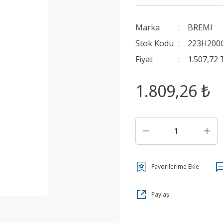
Marka
BREMI
Stok Kodu
223H200
Fiyat
1.507,72
1.809,26 ₺
Paylaş