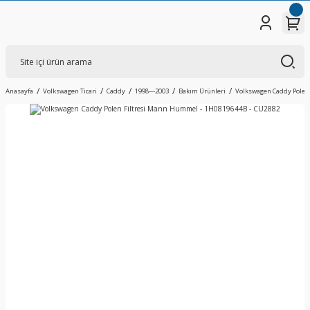
Anasayfa
Volkswagen Ticari
Caddy
1998---2003
Bakım Ürünleri
Volkswagen Caddy Polen