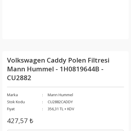
Volkswagen Caddy Polen Filtresi
Mann Hummel - 1H0819644B -
CU2882
Marka
Mann Hummel
Stok Kodu
CU2882CADDY
Fiyat
356,31 TL + KDV
427,57 ₺