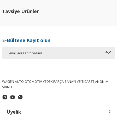
Yorum Yaz
Tavsiye Ürünler
E-Bültene Kayıt olun
WAGEN AUTO OTOMOTİV YEDEK PARÇA SANAYİ VE TİCARET ANONİM
ŞİRKETİ
Üyelik