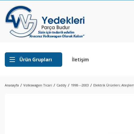
Ürün Grupları
İletişim
Anasayfa
Volkswagen Ticari
Caddy
1998---2003
Elektrik Ürünleri; Ateşlem