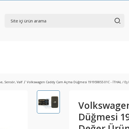
e, Sensör, Valf
Volkswagen Caddy Cam Açma Düğmesi 191959855 01C - İTHAL / Eş
Volkswage
Düğmesi 19
Değer Ürü