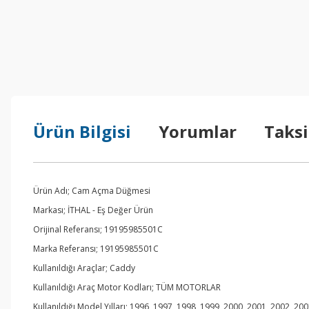
Ürün Bilgisi
Yorumlar
Taksi
Ürün Adı; Cam Açma Düğmesi
Markası; İTHAL - Eş Değer Ürün
Orijinal Referansı; 19195985501C
Marka Referansı; 19195985501C
Kullanıldığı Araçlar; Caddy
Kullanıldığı Araç Motor Kodları; TÜM MOTORLAR
Kullanıldığı Model Yılları; 1996, 1997, 1998, 1999, 2000, 2001, 2002, 20