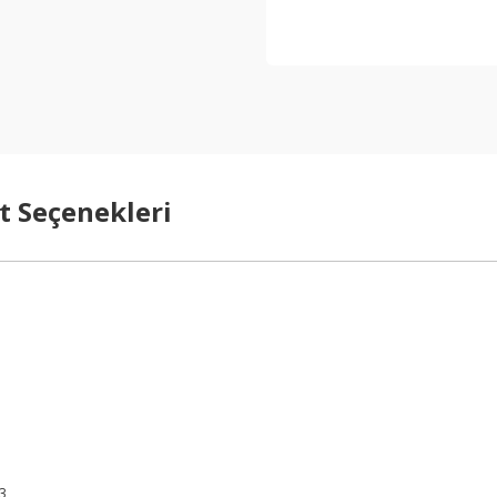
t Seçenekleri
03