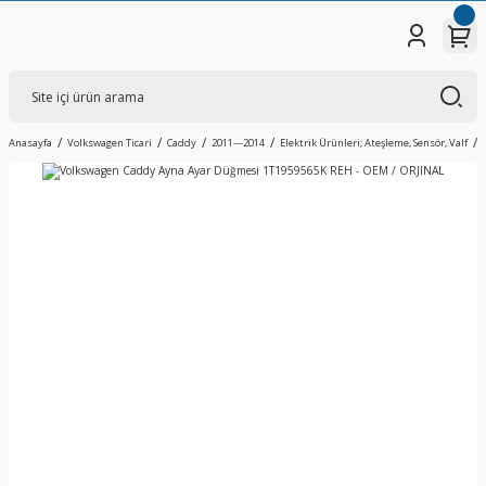
Anasayfa
Volkswagen Ticari
Caddy
2011---2014
Elektrik Ürünleri; Ateşleme, Sensör, Valf