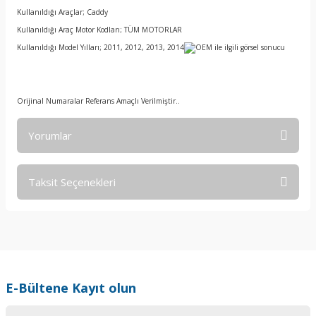
Kullanıldığı Araçlar; Caddy
Kullanıldığı Araç Motor Kodları; TÜM MOTORLAR
Kullanıldığı Model Yılları; 2011, 2012, 2013, 2014
Orijinal Numaralar Referans Amaçlı Verilmiştir..
Yorumlar
Taksit Seçenekleri
Bu ürüne ilk yorumu siz yapın!
Yorum Yaz
E-Bültene Kayıt olun