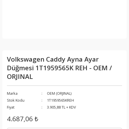
Volkswagen Caddy Ayna Ayar
Düğmesi 1T1959565K REH - OEM /
ORJINAL
Marka
OEM (ORJINAL)
Stok Kodu
1T1959565KREH
Fiyat
3.905,88 TL + KDV
4.687,06 ₺