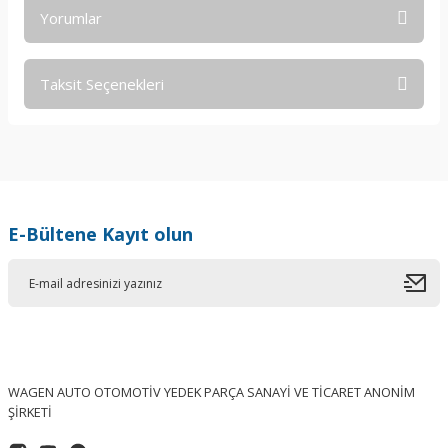
Yorumlar
Taksit Seçenekleri
Bu ürüne ilk yorumu siz yapın!
Yorum Yaz
E-Bültene Kayıt olun
WAGEN AUTO OTOMOTİV YEDEK PARÇA SANAYİ VE TİCARET ANONİM
ŞİRKETİ