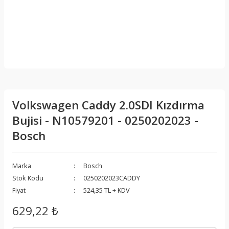
Volkswagen Caddy 2.0SDI Kızdırma
Bujisi - N10579201 - 0250202023 -
Bosch
Marka
Bosch
Stok Kodu
0250202023CADDY
Fiyat
524,35 TL + KDV
629,22 ₺