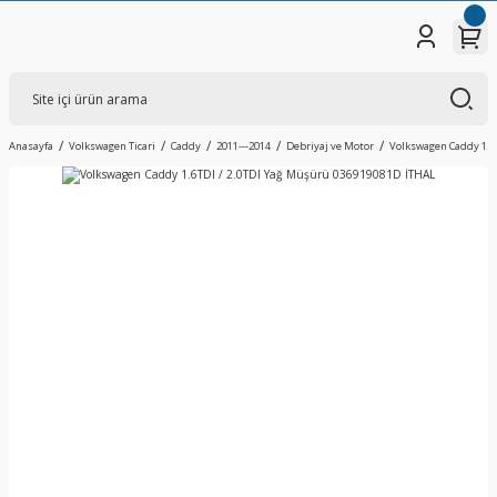
Anasayfa
Volkswagen Ticari
Caddy
2011---2014
Debriyaj ve Motor
Volkswagen Caddy 1.6