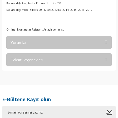
Kullanıldığı Araç Motor Kodları; 1.6TDI / 2.0TDI
Kullanıldığı Model Yılları; 2011, 2012, 2013, 2014, 2015, 2016, 2017
Orijinal Numaralar Referans Amaçlı Verilmiştir..
Yorumlar
Taksit Seçenekleri
Bu ürüne ilk yorumu siz yapın!
Yorum Yaz
E-Bültene Kayıt olun