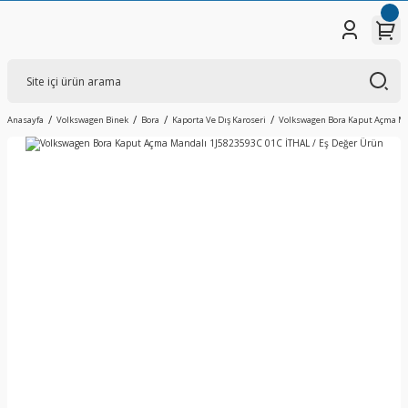
Anasayfa
Volkswagen Binek
Bora
Kaporta Ve Dış Karoseri
Volkswagen Bora Kaput Açma Man