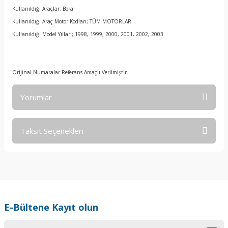
Kullanıldığı Araçlar; Bora
Kullanıldığı Araç Motor Kodları; TÜM MOTORLAR
Kullanıldığı Model Yılları; 1998, 1999, 2000, 2001, 2002, 2003
Orijinal Numaralar Referans Amaçlı Verilmiştir..
Yorumlar
Taksit Seçenekleri
Bu ürüne ilk yorumu siz yapın!
Yorum Yaz
E-Bültene Kayıt olun