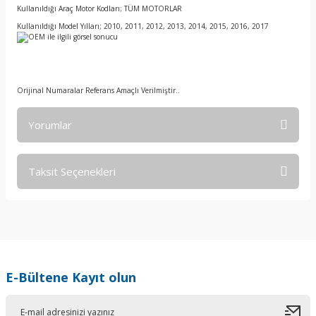
Kullanıldığı Araç Motor Kodları; TÜM MOTORLAR
Kullanıldığı Model Yılları; 2010, 2011, 2012, 2013, 2014, 2015, 2016, 2017
Orijinal Numaralar Referans Amaçlı Verilmiştir..
Yorumlar
Taksit Seçenekleri
Bu ürüne ilk yorumu siz yapın!
Yorum Yaz
E-Bültene Kayıt olun