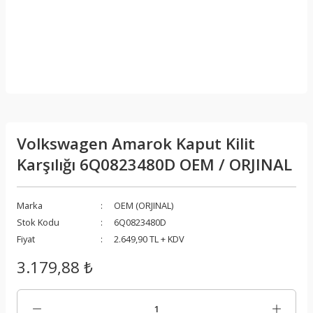
Volkswagen Amarok Kaput Kilit
Karşılığı 6Q0823480D OEM / ORJINAL
Marka
OEM (ORJINAL)
Stok Kodu
6Q0823480D
Fiyat
2.649,90 TL + KDV
3.179,88 ₺