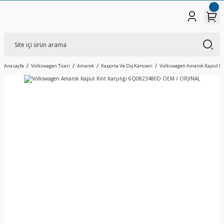
Anasayfa
Volkswagen Ticari
Amarok
Kaporta Ve Dış Karoseri
Volkswagen Amarok Kaput Kil