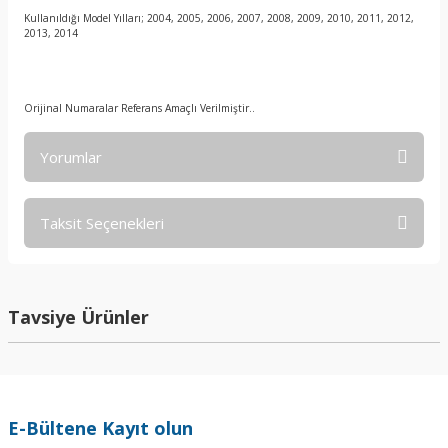
Kullanıldığı Model Yılları; 2004, 2005, 2006, 2007, 2008, 2009, 2010, 2011, 2012,
2013, 2014
Orijinal Numaralar Referans Amaçlı Verilmiştir..
Yorumlar
Taksit Seçenekleri
Bu ürüne ilk yorumu siz yapın!
Yorum Yaz
Tavsiye Ürünler
E-Bültene Kayıt olun