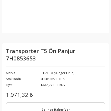
Transporter T5 Ön Panjur
7H0853653
Marka
İTHAL - (Eş Değer Ürün)
Stok Kodu
7H0853653ITHT5
Fiyat
1.642,77 TL + KDV
1.971,32 ₺
Gelince Haber Ver