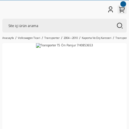
Anasayfa
Volkswagen Ticari
Transporter
2004---2010
Kaporta Ve Dış Karoseri
Transporte