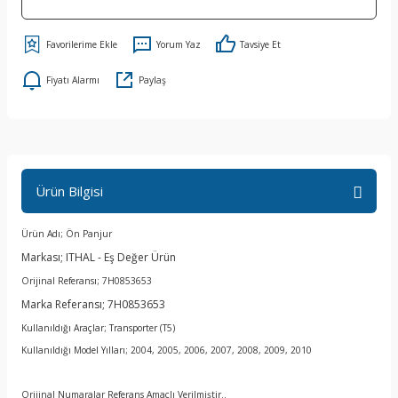
Yorum Yaz
Tavsiye Et
Fiyatı Alarmı
Paylaş
Ürün Bilgisi
Ürün Adı; Ön Panjur
Markası; ITHAL - Eş Değer Ürün
Orijinal Referansı; 7H0853653
Marka Referansı; 7H0853653
Kullanıldığı Araçlar; Transporter (T5)
Kullanıldığı Model Yılları; 2004, 2005, 2006, 2007, 2008, 2009, 2010
Orijinal Numaralar Referans Amaçlı Verilmiştir..