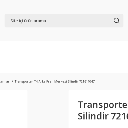
samları
Transporter T4 Arka Fren Merkezi Silindir 721611047
Transporte
Silindir 72