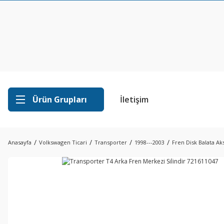
Ürün Grupları
İletişim
Anasayfa
Volkswagen Ticari
Transporter
1998---2003
Fren Disk Balata Ak