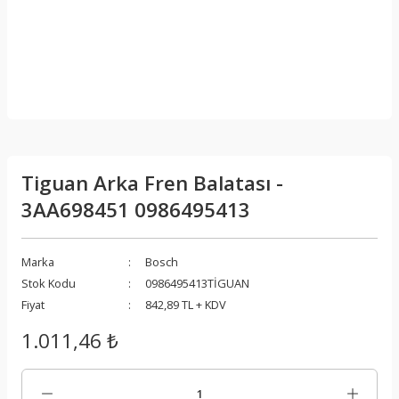
Tiguan Arka Fren Balatası -
3AA698451 0986495413
Marka
Bosch
Stok Kodu
0986495413TİGUAN
Fiyat
842,89 TL + KDV
1.011,46 ₺