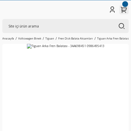
Anasayfa
Volkswagen Binek
Tiguan
Fren Disk Balata Aksamları
Tiguan Arka Fren Balatası