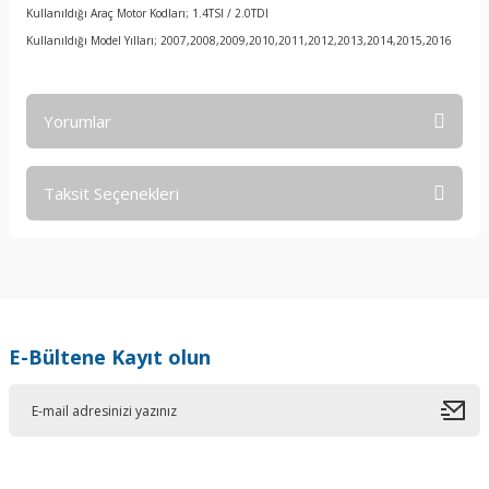
Kullanıldığı Araç Motor Kodları; 1.4TSI / 2.0TDI
Kullanıldığı Model Yılları; 2007,2008,2009,2010,2011,2012,2013,2014,2015,2016
Yorumlar
Taksit Seçenekleri
Bu ürüne ilk yorumu siz yapın!
Yorum Yaz
E-Bültene Kayıt olun