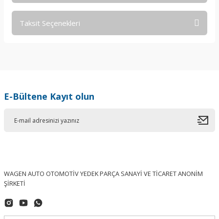
Taksit Seçenekleri
Bu ürüne ilk yorumu siz yapın!
Yorum Yaz
E-Bültene Kayıt olun
WAGEN AUTO OTOMOTİV YEDEK PARÇA SANAYİ VE TİCARET ANONİM
ŞİRKETİ