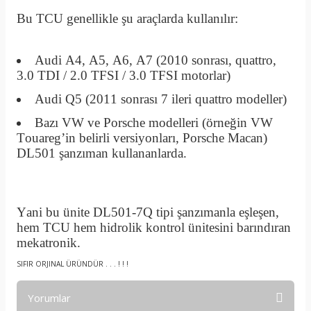
Bu TCU genellikle şu araçlarda kullanılır:
Audi A4, A5, A6, A7 (2010 sonrası, quattro,
3.0 TDI / 2.0 TFSI / 3.0 TFSI motorlar)
Audi Q5 (2011 sonrası 7 ileri quattro modeller)
Bazı VW ve Porsche modelleri (örneğin VW
Touareg’in belirli versiyonları, Porsche Macan)
DL501 şanzıman kullananlarda.
Yani bu ünite DL501-7Q tipi şanzımanla eşleşen,
hem TCU hem hidrolik kontrol ünitesini barındıran
mekatronik.
SIFIR ORJINAL ÜRÜNDÜR . . . ! ! !
Yorumlar