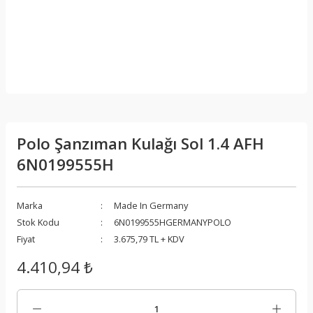
Polo Şanzıman Kulağı Sol 1.4 AFH
6N0199555H
Marka
Made In Germany
Stok Kodu
6N0199555HGERMANYPOLO
Fiyat
3.675,79 TL + KDV
4.410,94 ₺