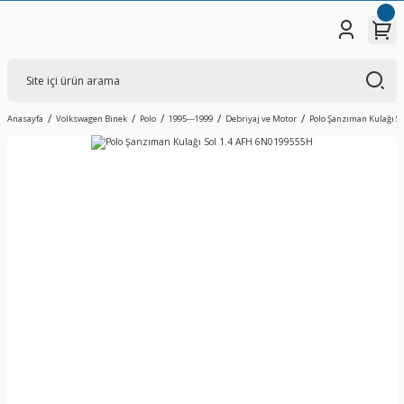
Anasayfa
Volkswagen Binek
Polo
1995---1999
Debriyaj ve Motor
Polo Şanzıman Kulağı S