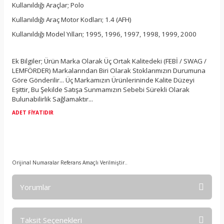
Kullanıldığı Araçlar; Polo
Kullanıldığı Araç Motor Kodları; 1.4 (AFH)
Kullanıldığı Model Yılları; 1995, 1996, 1997, 1998, 1999, 2000
Ek Bilgiler; Ürün Marka Olarak Üç Ortak Kalitedeki (FEBİ / SWAG /
LEMFÖRDER) Markalarından Biri Olarak Stoklarımızın Durumuna
Göre Gönderilir... Üç Markamızın Ürünlerininde Kalite Düzeyi
Eşittir, Bu Şekilde Satışa Sunmamızın Sebebi Sürekli Olarak
Bulunabilirlik Sağlamaktır...
ADET FİYATIDIR
Orijinal Numaralar Referans Amaçlı Verilmiştir..
Yorumlar
Taksit Seçenekleri