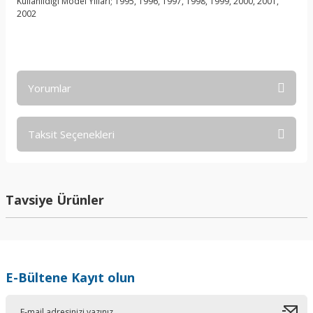
Kullanıldığı Model Yılları; 1995, 1996, 1997, 1998, 1999, 2000, 2001,
2002
Yorumlar
Taksit Seçenekleri
Bu ürüne ilk yorumu siz yapın!
Yorum Yaz
Tavsiye Ürünler
E-Bültene Kayıt olun