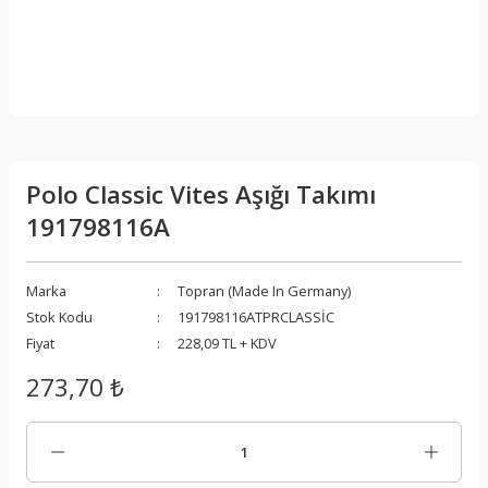
Polo Classic Vites Aşığı Takımı
191798116A
Marka
Topran (Made In Germany)
Stok Kodu
191798116ATPRCLASSİC
Fiyat
228,09 TL + KDV
273,70 ₺