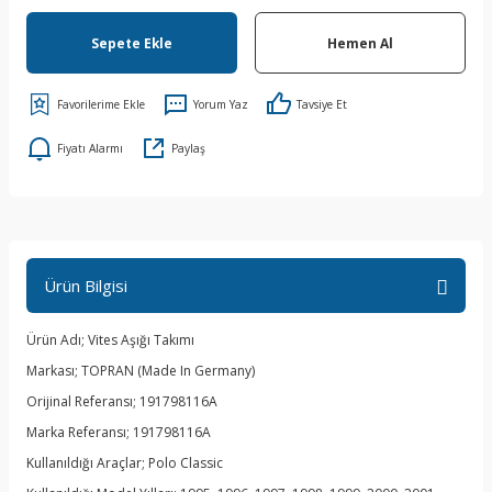
Sepete Ekle
Hemen Al
Yorum Yaz
Tavsiye Et
Fiyatı Alarmı
Paylaş
Ürün Bilgisi
Ürün Adı; Vites Aşığı Takımı
Markası; TOPRAN (Made In Germany)
Orijinal Referansı; 191798116A
Marka Referansı; 191798116A
Kullanıldığı Araçlar; Polo Classic