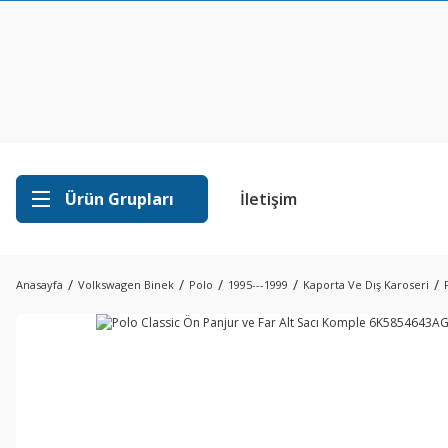
Ürün Grupları
İletişim
Anasayfa
Volkswagen Binek
Polo
1995---1999
Kaporta Ve Dış Karoseri