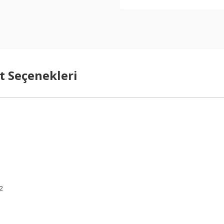
t Seçenekleri
02