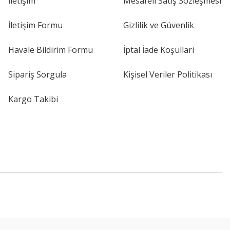
İletişim
Mesafeli Satış Sözleşmesi
İletişim Formu
Gizlilik ve Güvenlik
Havale Bildirim Formu
İptal İade Koşullari
Sipariş Sorgula
Kişisel Veriler Politikası
Kargo Takibi