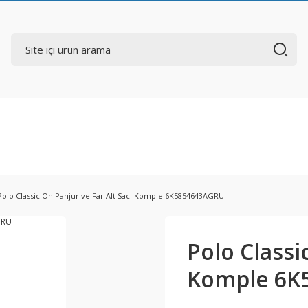
Polo Classic Ön Panjur ve Far Alt Sacı Komple 6K5854643AGRU
Polo Classi
Komple 6K