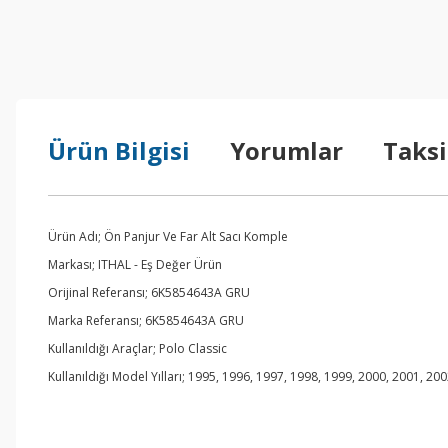
Ürün Bilgisi
Yorumlar
Taksi
Ürün Adı; Ön Panjur Ve Far Alt Sacı Komple
Markası; ITHAL - Eş Değer Ürün
Orijinal Referansı; 6K5854643A GRU
Marka Referansı; 6K5854643A GRU
Kullanıldığı Araçlar; Polo Classic
Kullanıldığı Model Yılları; 1995, 1996, 1997, 1998, 1999, 2000, 2001, 20