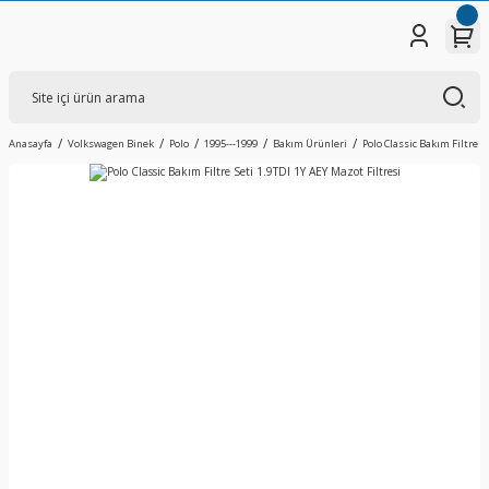
Anasayfa
Volkswagen Binek
Polo
1995---1999
Bakım Ürünleri
Polo Classic Bakım Filtre S