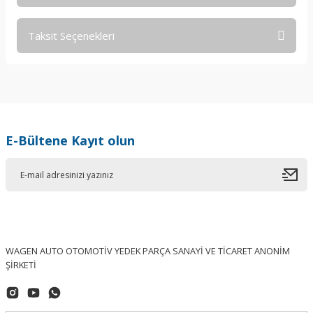
Taksit Seçenekleri
Bu ürüne ilk yorumu siz yapın!
Yorum Yaz
E-Bültene Kayıt olun
WAGEN AUTO OTOMOTİV YEDEK PARÇA SANAYİ VE TİCARET ANONİM
ŞİRKETİ