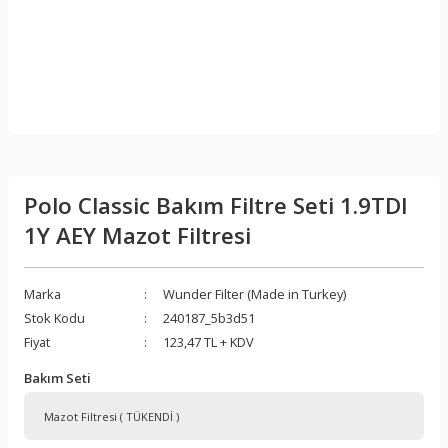
Polo Classic Bakım Filtre Seti 1.9TDI
1Y AEY Mazot Filtresi
Marka
Wunder Filter (Made in Turkey)
Stok Kodu
240187_5b3d51
Fiyat
123,47 TL + KDV
Bakım Seti