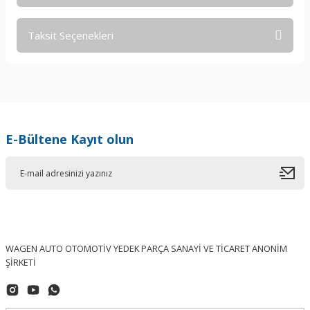
Taksit Seçenekleri
Bu ürüne ilk yorumu siz yapın!
Yorum Yaz
E-Bültene Kayıt olun
WAGEN AUTO OTOMOTİV YEDEK PARÇA SANAYİ VE TİCARET ANONİM
ŞİRKETİ