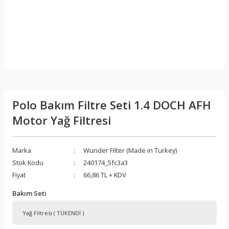
Polo Bakım Filtre Seti 1.4 DOCH AFH
Motor Yağ Filtresi
Marka
Wunder Filter (Made in Turkey)
Stok Kodu
240174_5fc3a3
Fiyat
66,86 TL + KDV
Bakım Seti