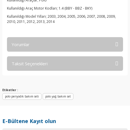
Kullanıldığı Araçlar; Polo
Kullanıldığı Araç Motor Kodları; 1.4 (BBY - BBZ - BKY)
Kullanıldığı Model Yılları; 2003, 2004, 2005, 2006, 2007, 2008, 2009,
2010, 2011, 2012, 2013, 2014
Yorumlar
Taksit Seçenekleri
Bu ürüne ilk yorumu siz yapın!
Yorum Yaz
Etiketler :
polo periyodik bakım seti
polo yağ bakım set
E-Bültene Kayıt olun