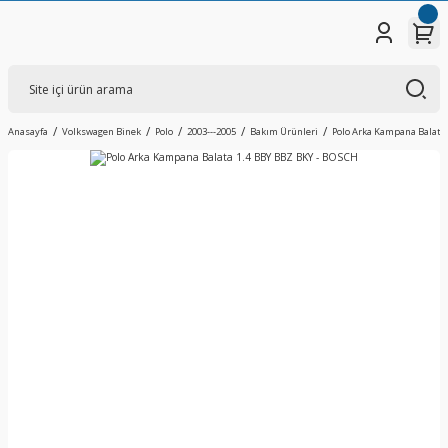
Anasayfa
Volkswagen Binek
Polo
2003---2005
Bakım Ürünleri
Polo Arka Kampana Balata 