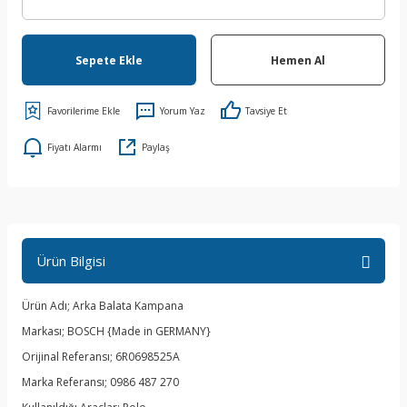
Sepete Ekle
Hemen Al
Yorum Yaz
Tavsiye Et
Fiyatı Alarmı
Paylaş
Ürün Bilgisi
Ürün Adı; Arka Balata Kampana
Markası; BOSCH {Made in GERMANY}
Orijinal Referansı; 6R0698525A
Marka Referansı; 0986 487 270