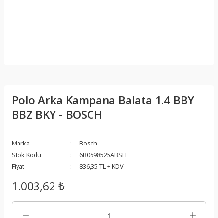
Polo Arka Kampana Balata 1.4 BBY
BBZ BKY - BOSCH
Marka
Bosch
Stok Kodu
6R0698525ABSH
Fiyat
836,35 TL + KDV
1.003,62 ₺