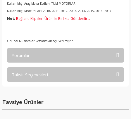
Kullanıldığı Araç Motor Kodları; TÜM MOTORLAR
Kullanıldığı Model Yılları; 2010, 2011, 2012, 2013, 2014, 2015, 2016, 2017
Not;
Bağlantı Klipsleri Ürün İle Birlikte Gönderilir...
Orijinal Numaralar Referans Amaçlı Verilmiştir..
Yorumlar
Taksit Seçenekleri
Bu ürüne ilk yorumu siz yapın!
Yorum Yaz
Tavsiye Ürünler
Yeni