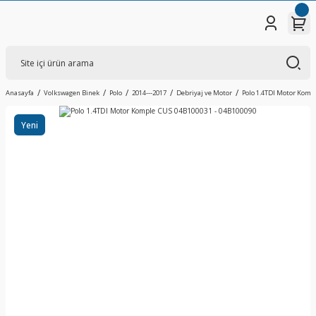
Anasayfa
Volkswagen Binek
Polo
2014---2017
Debriyaj ve Motor
Polo 1.4TDI Motor Komp
Yeni