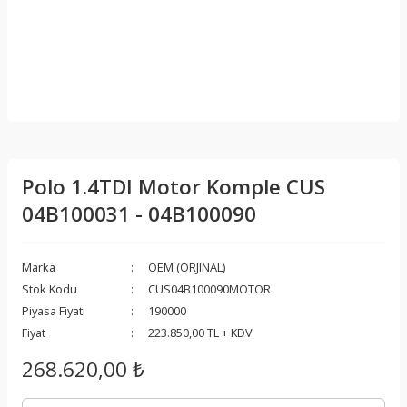
Polo 1.4TDI Motor Komple CUS
04B100031 - 04B100090
Marka
OEM (ORJINAL)
Stok Kodu
CUS04B100090MOTOR
Piyasa Fiyatı
190000
Fiyat
223.850,00 TL + KDV
268.620,00 ₺