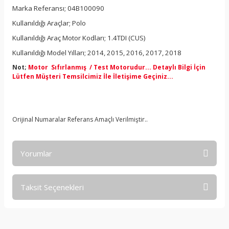
Marka Referansı; 04B100090
Kullanıldığı Araçlar; Polo
Kullanıldığı Araç Motor Kodları; 1.4TDI (CUS)
Kullanıldığı Model Yılları; 2014, 2015, 2016, 2017, 2018
Not;
Motor Sıfırlanmış / Test Motorudur... Detaylı Bilgi İçin
Lütfen Müşteri Temsilcimiz İle İletişime Geçiniz...
Orijinal Numaralar Referans Amaçlı Verilmiştir..
Yorumlar
Taksit Seçenekleri
Bu ürüne ilk yorumu siz yapın!
Yorum Yaz