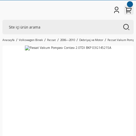
Anasayfa
Volkswagen Binek
Passat
2006---2010
Debriyaj ve Motor
Passat Vakum Pompas