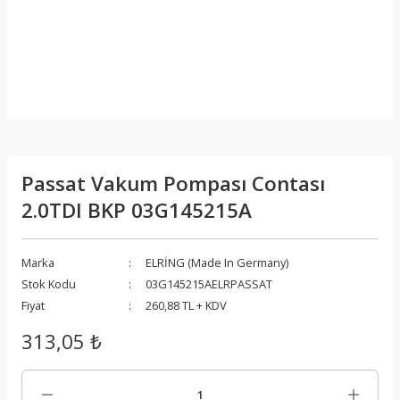
Passat Vakum Pompası Contası
2.0TDI BKP 03G145215A
Marka
ELRİNG (Made In Germany)
Stok Kodu
03G145215AELRPASSAT
Fiyat
260,88 TL + KDV
313,05 ₺