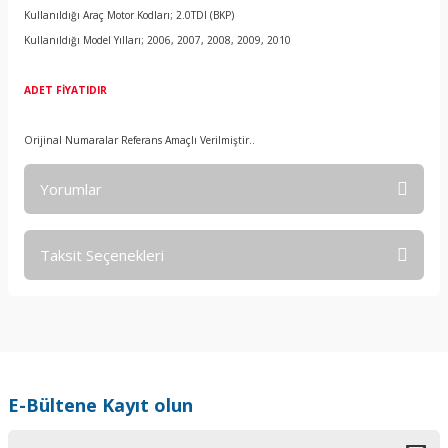
Kullanıldığı Araç Motor Kodları; 2.0TDI (BKP)
Kullanıldığı Model Yılları; 2006, 2007, 2008, 2009, 2010
ADET FİYATIDIR
Orijinal Numaralar Referans Amaçlı Verilmiştir..
Yorumlar
Taksit Seçenekleri
Bu ürüne ilk yorumu siz yapın!
Yorum Yaz
E-Bültene Kayıt olun