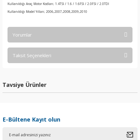
Kullanıldığı Araç Motor Kodları; 1.4TSI / 1.6 / 1.6FSI / 2.0FSI / 2.0TDI
Kullanıldığı Model Yılları; 2006,2007,2008,2009,2010
Yorumlar
Taksit Seçenekleri
Bu ürüne ilk yorumu siz yapın!
Yorum Yaz
Tavsiye Ürünler
E-Bültene Kayıt olun