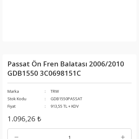
Passat Ön Fren Balatası 2006/2010
GDB1550 3C0698151C
Marka
TRW
Stok Kodu
GDB1550PASSAT
Fiyat
913,55 TL + KDV
1.096,26 ₺