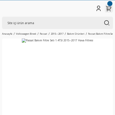
Anasayfa
Volkswagen Binek
Passat
2015---2017
Bakım Ürünleri
Passat Bakım Filtre Seti 