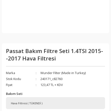
Passat Bakım Filtre Seti 1.4TSI 2015-
-2017 Hava Filtresi
Marka
Wunder Filter (Made in Turkey)
Stok Kodu
240171_c82760
Fiyat
123,47 TL + KDV
Bakım Seti