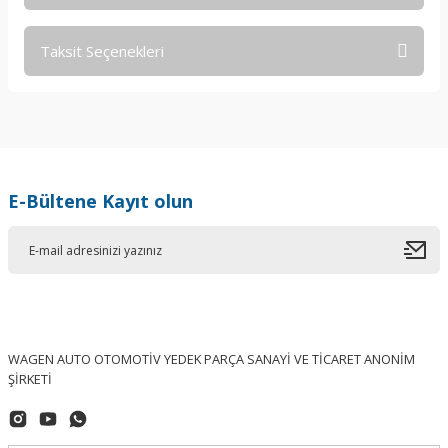
Taksit Seçenekleri
Bu ürüne ilk yorumu siz yapın!
Yorum Yaz
E-Bültene Kayıt olun
WAGEN AUTO OTOMOTİV YEDEK PARÇA SANAYİ VE TİCARET ANONİM
ŞİRKETİ