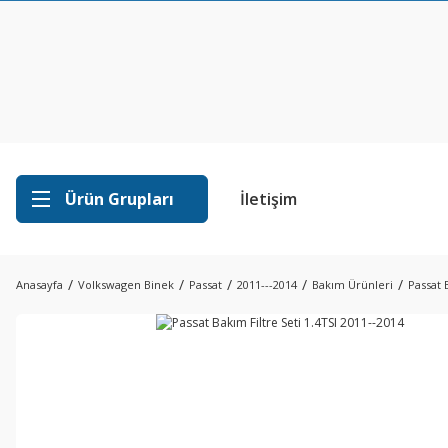
Ürün Grupları
İletişim
Anasayfa
Volkswagen Binek
Passat
2011---2014
Bakım Ürünleri
Passat 