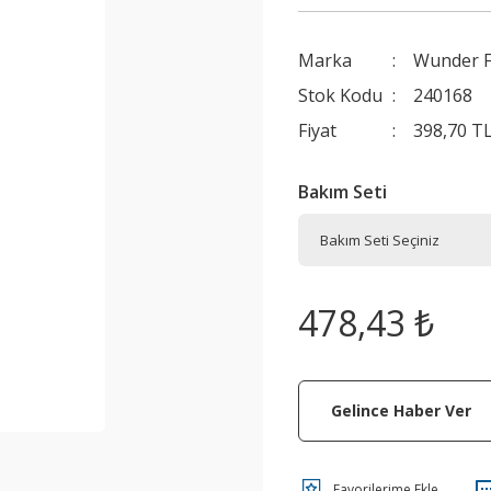
Marka
Wunder Fi
Stok Kodu
240168
Fiyat
398,70 T
Bakım Seti
478,43 ₺
Gelince Haber Ver