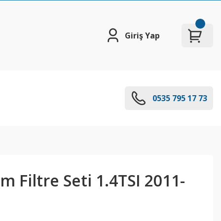
Giriş Yap
0535 795 17 73
m Filtre Seti 1.4TSI 2011-