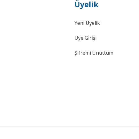
Üyelik
Yeni Üyelik
Üye Girişi
Şifremi Unuttum