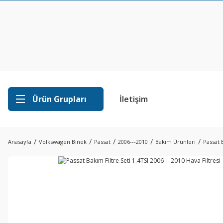
Ürün Grupları
İletişim
Anasayfa
Volkswagen Binek
Passat
2006---2010
Bakım Ürünleri
Passat B