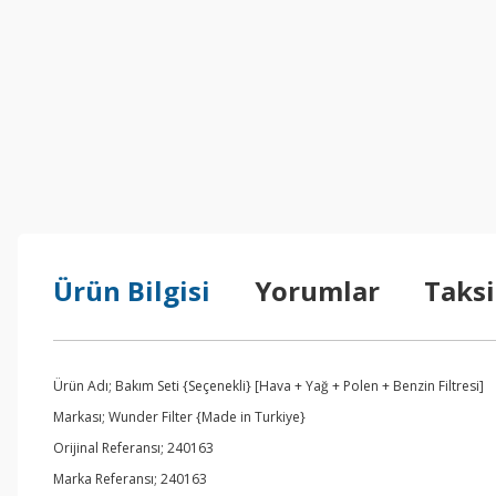
Ürün Bilgisi
Yorumlar
Taksi
Ürün Adı; Bakım Seti {Seçenekli} [Hava + Yağ + Polen + Benzin Filtresi]
Markası; Wunder Filter {Made in Turkiye}
Orijinal Referansı; 240163
Marka Referansı; 240163