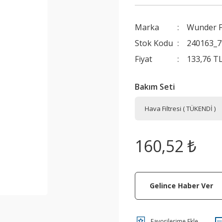
Marka
Wunder Fi
Stok Kodu
240163_7
Fiyat
133,76 T
Bakım Seti
160,52 ₺
Gelince Haber Ver