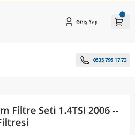
Giriş Yap
0535 795 17 73
 Filtre Seti 1.4TSI 2006 --
iltresi