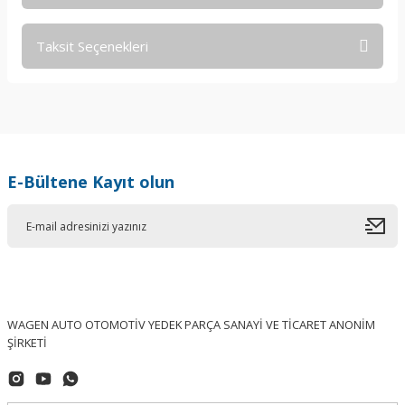
Taksit Seçenekleri
Bu ürüne ilk yorumu siz yapın!
Yorum Yaz
E-Bültene Kayıt olun
WAGEN AUTO OTOMOTİV YEDEK PARÇA SANAYİ VE TİCARET ANONİM
ŞİRKETİ