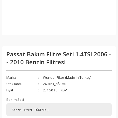
Passat Bakım Filtre Seti 1.4TSI 2006 -
- 2010 Benzin Filtresi
Marka
Wunder Filter (Made in Turkey)
Stok Kodu
240163_6f7950
Fiyat
231,50 TL + KDV
Bakım Seti