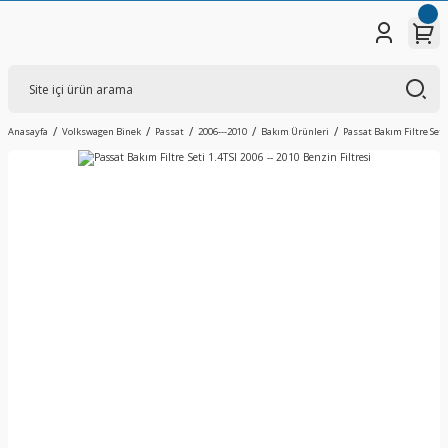
Anasayfa
Volkswagen Binek
Passat
2006---2010
Bakım Ürünleri
Passat Bakım Filtre Seti 