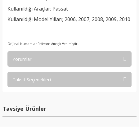
Kullanıldığı Araçlar; Passat
Kullanıldığı Model Yılları; 2006, 2007, 2008, 2009, 2010
Orijinal Numaralar Referans Amaçlı Verilmiştir..
Yorumlar
Taksit Seçenekleri
Bu ürüne ilk yorumu siz yapın!
Yorum Yaz
Tavsiye Ürünler