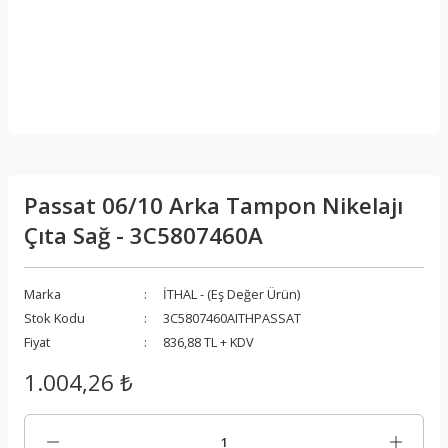
Passat 06/10 Arka Tampon Nikelajı
Çıta Sağ - 3C5807460A
Marka
İTHAL - (Eş Değer Ürün)
Stok Kodu
3C5807460AITHPASSAT
Fiyat
836,88 TL + KDV
1.004,26 ₺