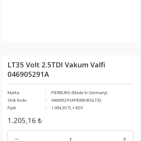
LT35 Volt 2.5TDI Vakum Valfi
046905291A
Marka
PIERBURG (Made In Germany)
Stok Kodu
046905291APIERBURGLT35
Fiyat
1.004,30 TL + KDV
1.205,16 ₺