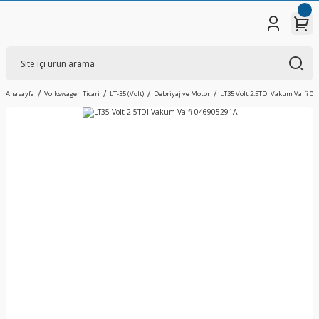
Anasayfa
Volkswagen Ticari
LT-35 (Volt)
Debriyaj ve Motor
LT35 Volt 2.5TDI Vakum Valfi 0