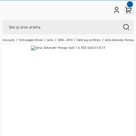
Anasayfa
Volkswagen Binek
Jetta
2006---2010
Debriyaj ve Motor
Jetta Sekonder Pompa V