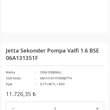
Jetta Sekonder Pompa Valfi 1.6 BSE
06A131351F
Marka
OEM (ORJINAL)
Stok Kodu
06A131351FOEMJETTA
Fiyat
9.771,96 TL + KDV
11.726,35 ₺