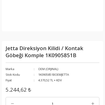
Jetta Direksiyon Kilidi / Kontak
Göbeği Komple 1K0905851B
Marka
OEM (ORJINAL)
Stok Kodu
1K0905851BOEMJETTA
Fiyat
4.370,52 TL + KDV
5.244,62 ₺