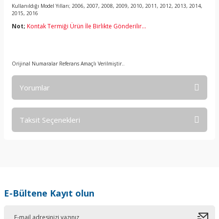
Kullanıldığı Model Yılları; 2006, 2007, 2008, 2009, 2010, 2011, 2012, 2013, 2014,
2015, 2016
Not;
Kontak Termiği Ürün İle Birlikte Gönderilir...
Orijinal Numaralar Referans Amaçlı Verilmiştir..
Yorumlar
Taksit Seçenekleri
Bu ürüne ilk yorumu siz yapın!
Yorum Yaz
E-Bültene Kayıt olun