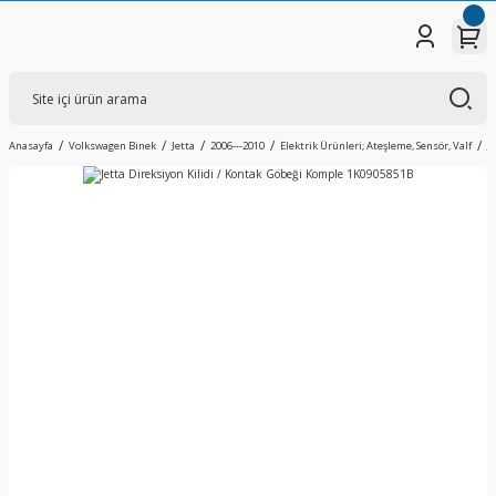
Anasayfa
Volkswagen Binek
Jetta
2006---2010
Elektrik Ürünleri; Ateşleme, Sensör, Valf
J