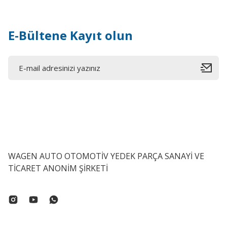
E-Bültene Kayıt olun
WAGEN AUTO OTOMOTİV YEDEK PARÇA SANAYİ VE
TİCARET ANONİM ŞİRKETİ