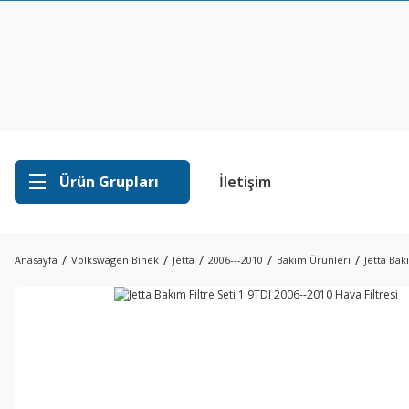
Ürün Grupları
İletişim
Anasayfa
Volkswagen Binek
Jetta
2006---2010
Bakım Ürünleri
Jetta Bak