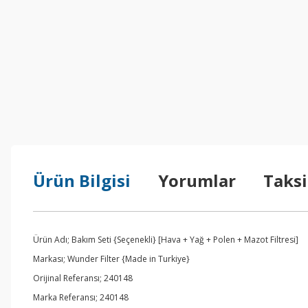
Ürün Bilgisi
Yorumlar
Taksi
Ürün Adı; Bakım Seti {Seçenekli} [Hava + Yağ + Polen + Mazot Filtresi]
Markası; Wunder Filter {Made in Turkiye}
Orijinal Referansı; 240148
Marka Referansı; 240148