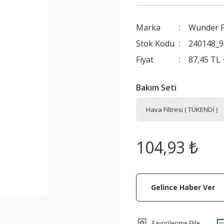
Marka
Wunder Fi
Stok Kodu
240148_
Fiyat
87,45 TL
Bakım Seti
104,93 ₺
Gelince Haber Ver