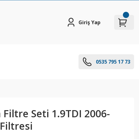
Giriş Yap
0535 795 17 73
 Filtre Seti 1.9TDI 2006-
Filtresi