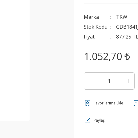
Marka
TRW
Stok Kodu
GDB1841
Fiyat
877,25 T
1.052,70 ₺
Paylaş