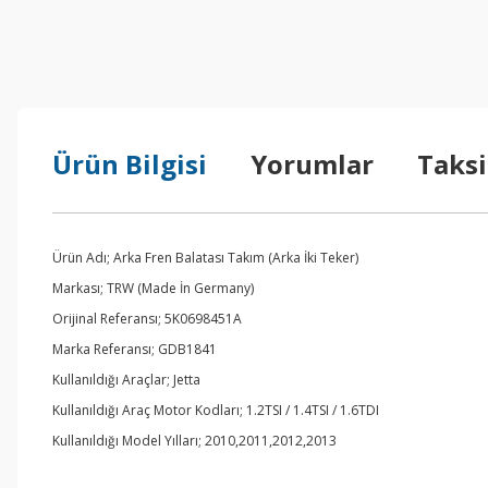
Ürün Bilgisi
Yorumlar
Taksi
Ürün Adı; Arka Fren Balatası Takım (Arka İki Teker)
Markası; TRW (Made İn Germany)
Orijinal Referansı; 5K0698451A
Marka Referansı; GDB1841
Kullanıldığı Araçlar; Jetta
Kullanıldığı Araç Motor Kodları; 1.2TSI / 1.4TSI / 1.6TDI
Kullanıldığı Model Yılları; 2010,2011,2012,2013