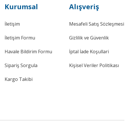
Kurumsal
Alışveriş
İletişim
Mesafeli Satış Sözleşmesi
İletişim Formu
Gizlilik ve Güvenlik
Havale Bildirim Formu
İptal İade Koşullari
Sipariş Sorgula
Kişisel Veriler Politikası
Kargo Takibi
ım OPTİMAL - 1K0615301AK / BS-8020