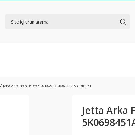
Jetta Arka Fren Balatası 2010/2013 5K0698451A GDB1841
Jetta Arka 
5K0698451