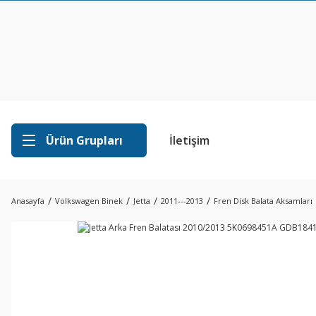
Ürün Grupları
İletişim
Anasayfa
Volkswagen Binek
Jetta
2011---2013
Fren Disk Balata Aksamları