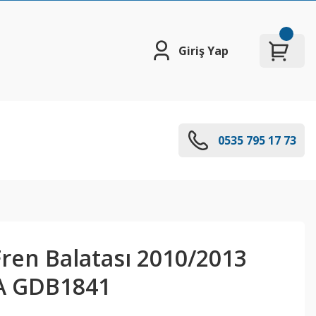
Giriş Yap
0535 795 17 73
Fren Balatası 2010/2013
A GDB1841