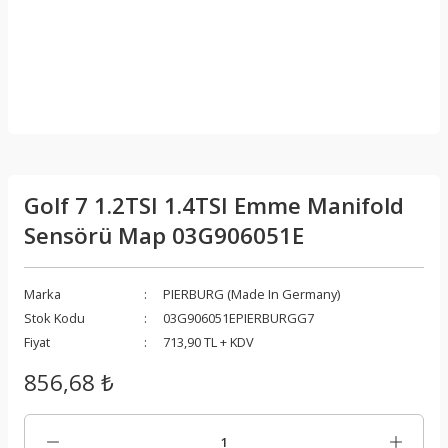
Golf 7 1.2TSI 1.4TSI Emme Manifold
Sensörü Map 03G906051E
Marka
PIERBURG (Made In Germany)
Stok Kodu
03G906051EPIERBURGG7
Fiyat
713,90 TL + KDV
856,68 ₺