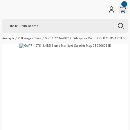
Anasayfa
Volkswagen Binek
Golf
2014---2017
Debriyaj ve Motor
Golf 7 1.2TSI 1.4TSI E