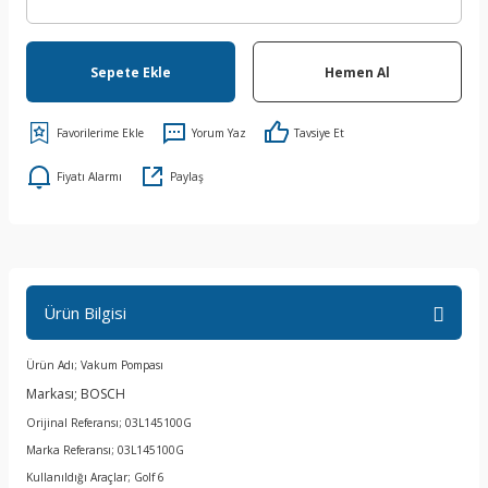
Sepete Ekle
Hemen Al
Yorum Yaz
Tavsiye Et
Fiyatı Alarmı
Paylaş
Ürün Bilgisi
Ürün Adı; Vakum Pompası
Markası; BOSCH
Orijinal Referansı; 03L145100G
Marka Referansı; 03L145100G
Kullanıldığı Araçlar; Golf 6