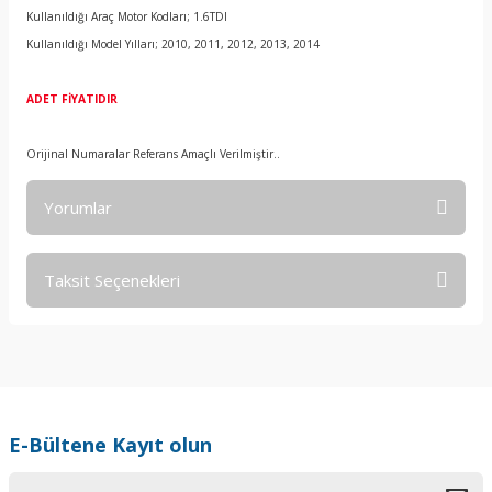
Kullanıldığı Araç Motor Kodları; 1.6TDI
Kullanıldığı Model Yılları; 2010, 2011, 2012, 2013, 2014
ADET FİYATIDIR
Orijinal Numaralar Referans Amaçlı Verilmiştir..
Yorumlar
Taksit Seçenekleri
Bu ürüne ilk yorumu siz yapın!
Yorum Yaz
E-Bültene Kayıt olun