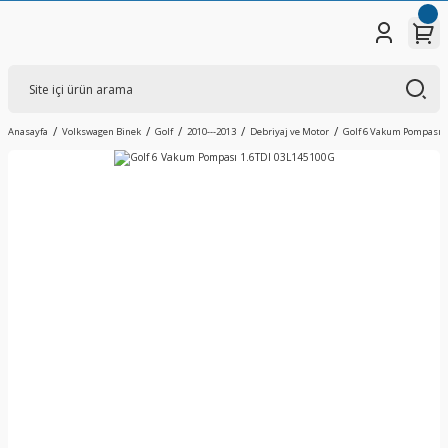
Anasayfa
Volkswagen Binek
Golf
2010---2013
Debriyaj ve Motor
Golf 6 Vakum Pompası 1