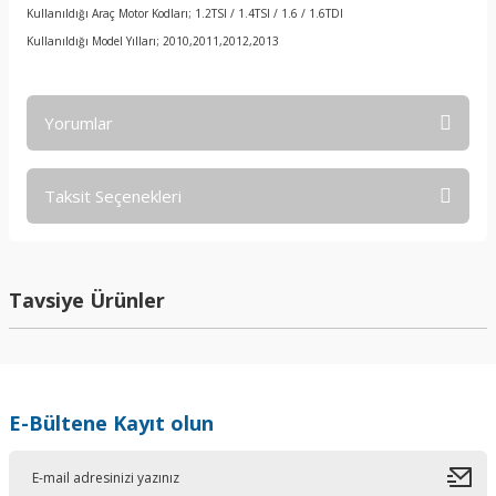
Kullanıldığı Araç Motor Kodları; 1.2TSI / 1.4TSI / 1.6 / 1.6TDI
Kullanıldığı Model Yılları; 2010,2011,2012,2013
Yorumlar
Taksit Seçenekleri
Bu ürüne ilk yorumu siz yapın!
Yorum Yaz
Tavsiye Ürünler
E-Bültene Kayıt olun