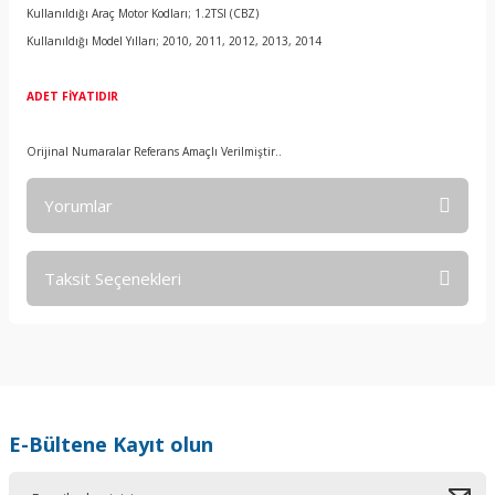
Kullanıldığı Araç Motor Kodları; 1.2TSI (CBZ)
Kullanıldığı Model Yılları; 2010, 2011, 2012, 2013, 2014
ADET FİYATIDIR
Orijinal Numaralar Referans Amaçlı Verilmiştir..
Yorumlar
Taksit Seçenekleri
Bu ürüne ilk yorumu siz yapın!
Yorum Yaz
E-Bültene Kayıt olun