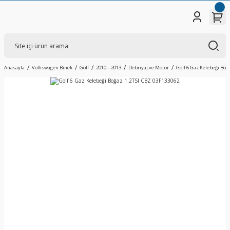
Anasayfa
Volkswagen Binek
Golf
2010---2013
Debriyaj ve Motor
Golf 6 Gaz Kelebeği Boğ