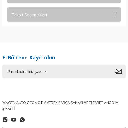
Taksit Seçenekleri
Bu ürüne ilk yorumu siz yapın!
Yorum Yaz
E-Bültene Kayıt olun
WAGEN AUTO OTOMOTİV YEDEK PARÇA SANAYİ VE TİCARET ANONİM
ŞİRKETİ