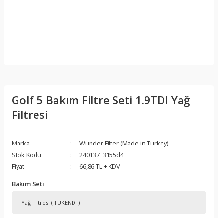
Golf 5 Bakım Filtre Seti 1.9TDI Yağ
Filtresi
Marka
Wunder Filter (Made in Turkey)
Stok Kodu
240137_3155d4
Fiyat
66,86 TL + KDV
Bakım Seti