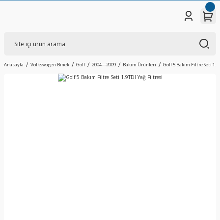
Anasayfa
Volkswagen Binek
Golf
2004---2009
Bakım Ürünleri
Golf 5 Bakım Filtre Seti 1.9