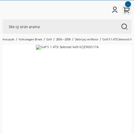
Anasayfa
Volkswagen Binek
Golf
2004---2009
Debriyaj ve Motor
Golf 5 1.4TSI Selenoid V