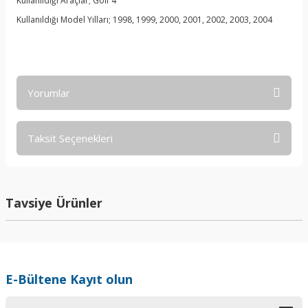
Kullanıldığı Araçlar; Golf 4
Kullanıldığı Model Yılları; 1998, 1999, 2000, 2001, 2002, 2003, 2004
Yorumlar
Taksit Seçenekleri
Bu ürüne ilk yorumu siz yapın!
Yorum Yaz
Tavsiye Ürünler
E-Bültene Kayıt olun