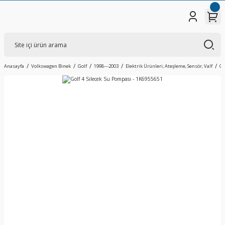
Anasayfa
Volkswagen Binek
Golf
1998---2003
Elektrik Ürünleri; Ateşleme, Sensör, Valf
Go