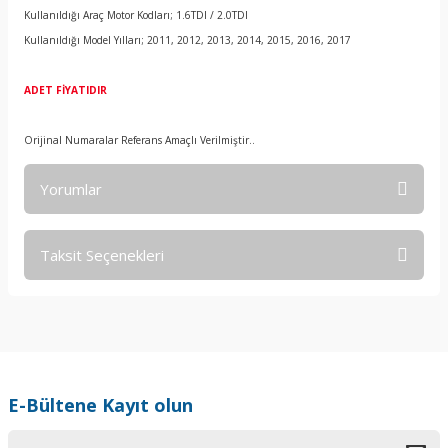
Kullanıldığı Araç Motor Kodları; 1.6TDI / 2.0TDI
Kullanıldığı Model Yılları; 2011, 2012, 2013, 2014, 2015, 2016, 2017
ADET FİYATIDIR
Orijinal Numaralar Referans Amaçlı Verilmiştir..
Yorumlar
Taksit Seçenekleri
Bu ürüne ilk yorumu siz yapın!
Yorum Yaz
E-Bültene Kayıt olun