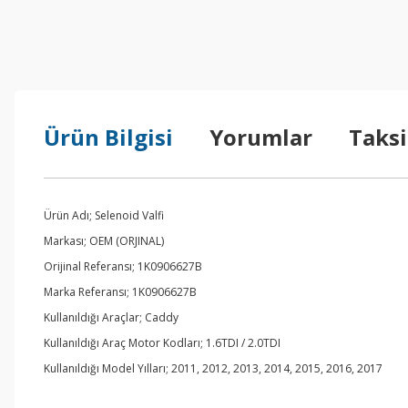
Ürün Bilgisi
Yorumlar
Taksi
Ürün Adı; Selenoid Valfi
Markası; OEM (ORJINAL)
Orijinal Referansı; 1K0906627B
Marka Referansı; 1K0906627B
Kullanıldığı Araçlar; Caddy
Kullanıldığı Araç Motor Kodları; 1.6TDI / 2.0TDI
Kullanıldığı Model Yılları; 2011, 2012, 2013, 2014, 2015, 2016, 2017