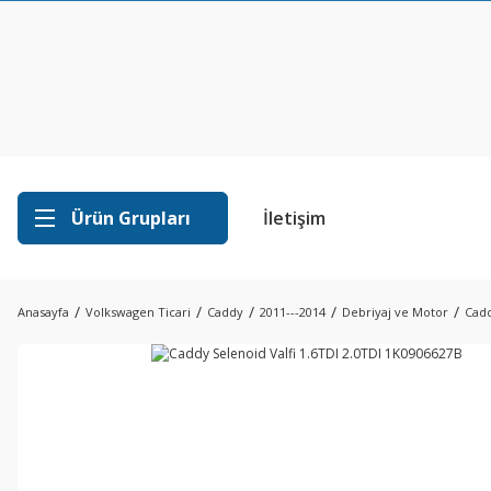
Ürün Grupları
İletişim
Anasayfa
Volkswagen Ticari
Caddy
2011---2014
Debriyaj ve Motor
Cadd