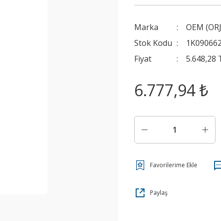
Marka
OEM (ORJ
Stok Kodu
1K0906
Fiyat
5.648,28
6.777,94 ₺
Paylaş