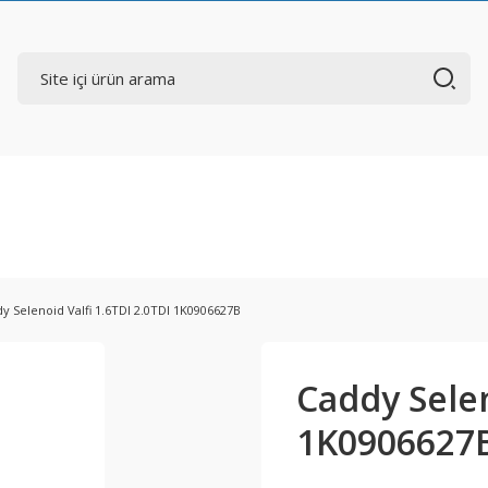
y Selenoid Valfi 1.6TDI 2.0TDI 1K0906627B
Caddy Selen
1K0906627