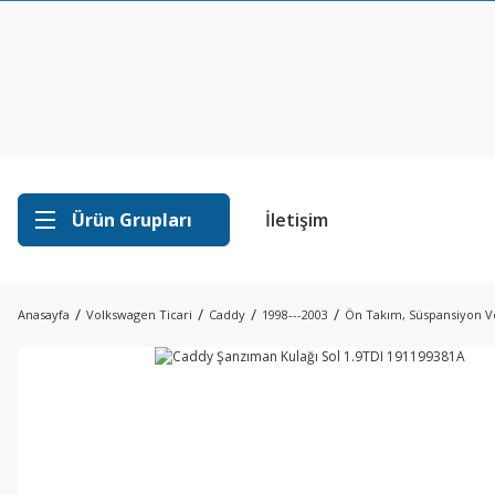
Ürün Grupları
İletişim
Anasayfa
Volkswagen Ticari
Caddy
1998---2003
Ön Takım, Süspansiyon V