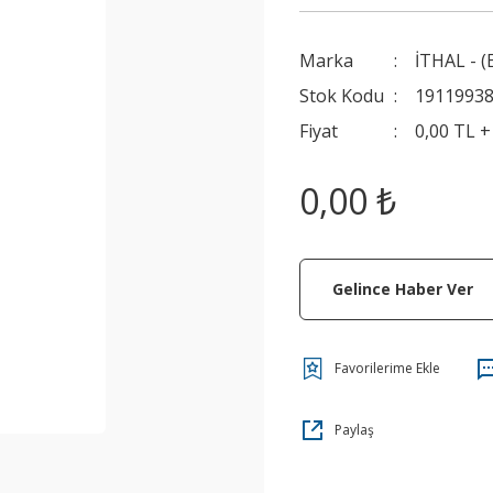
Marka
İTHAL - (
Stok Kodu
1911993
Fiyat
0,00 TL 
0,00 ₺
Gelince Haber Ver
Paylaş