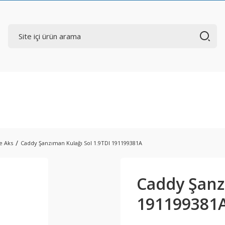
e Aks
Caddy Şanzıman Kulağı Sol 1.9TDI 191199381A
Caddy Şanz
191199381