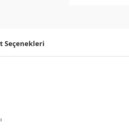
t Seçenekleri
03