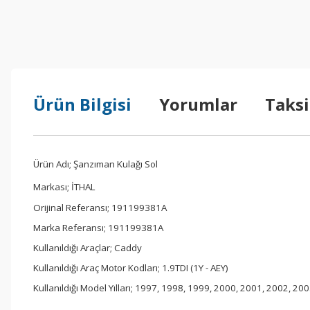
Ürün Bilgisi
Yorumlar
Taksi
Ürün Adı; Şanzıman Kulağı Sol
Markası;
İTHAL
Orijinal Referansı; 191199381A
Marka Referansı; 191199381A
Kullanıldığı Araçlar; Caddy
Kullanıldığı Araç Motor Kodları; 1.9TDI (1Y - AEY)
Kullanıldığı Model Yılları; 1997, 1998, 1999, 2000, 2001, 2002, 20