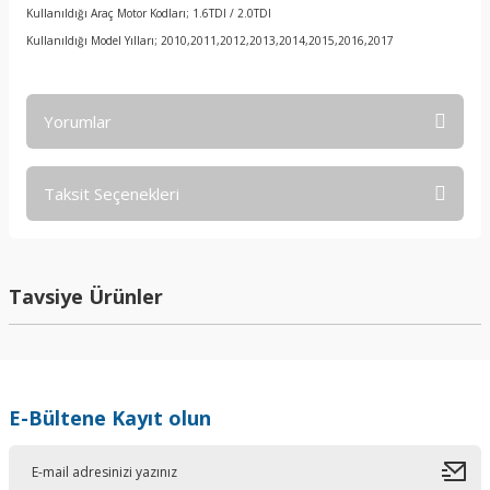
Kullanıldığı Araç Motor Kodları; 1.6TDI / 2.0TDI
Kullanıldığı Model Yılları; 2010,2011,2012,2013,2014,2015,2016,2017
Yorumlar
Taksit Seçenekleri
Bu ürüne ilk yorumu siz yapın!
Yorum Yaz
Tavsiye Ürünler
E-Bültene Kayıt olun