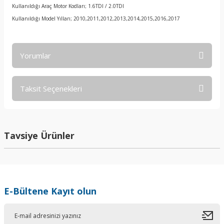
Kullanıldığı Araç Motor Kodları; 1.6TDI / 2.0TDI
Kullanıldığı Model Yılları; 2010,2011,2012,2013,2014,2015,2016,2017
Yorumlar
Taksit Seçenekleri
Bu ürüne ilk yorumu siz yapın!
Yorum Yaz
Tavsiye Ürünler
E-Bültene Kayıt olun