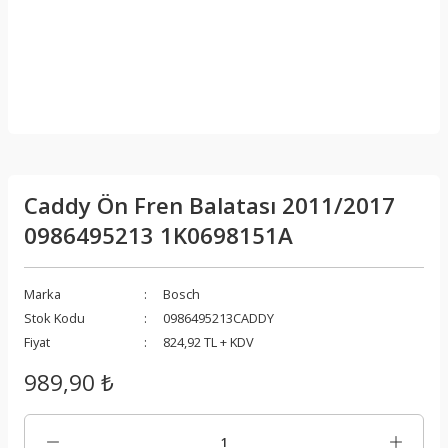
Caddy Ön Fren Balatası 2011/2017
0986495213 1K0698151A
Marka
Bosch
Stok Kodu
0986495213CADDY
Fiyat
824,92 TL + KDV
989,90 ₺