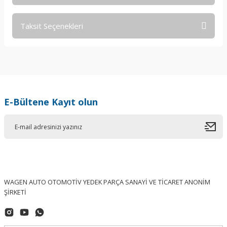
Taksit Seçenekleri
Bu ürüne ilk yorumu siz yapın!
Yorum Yaz
E-Bültene Kayıt olun
WAGEN AUTO OTOMOTİV YEDEK PARÇA SANAYİ VE TİCARET ANONİM
ŞİRKETİ