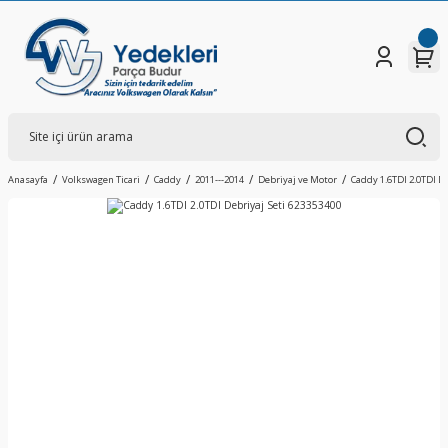
Anasayfa
Volkswagen Ticari
Caddy
2011---2014
Debriyaj ve Motor
Caddy 1.6TDI 2.0TDI D