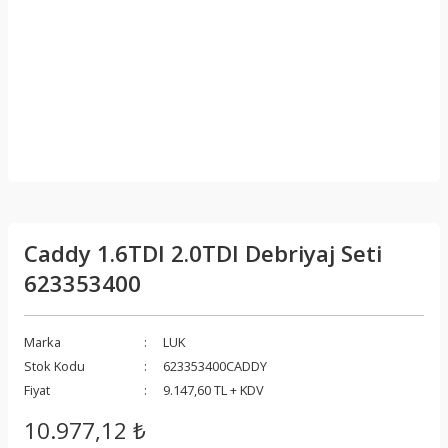
Caddy 1.6TDI 2.0TDI Debriyaj Seti
623353400
Marka
LUK
Stok Kodu
623353400CADDY
Fiyat
9.147,60 TL + KDV
10.977,12 ₺