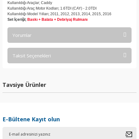
Kullanıldığı Araçlar; Caddy
Kullanıldığı Araç Motor Kodları; 1.6TDI (CAY) - 2.0TDI
Kullanıldığı Model Yılları; 2011, 2012, 2013, 2014, 2015, 2016
Set İçeriği;
Baskı + Balata + Debriyaj Rulmanı
Yorumlar
Taksit Seçenekleri
Bu ürüne ilk yorumu siz yapın!
Yorum Yaz
Tavsiye Ürünler
E-Bültene Kayıt olun