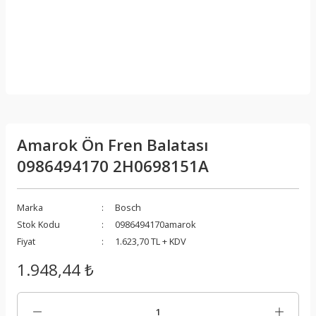
Amarok Ön Fren Balatası
0986494170 2H0698151A
Marka
Bosch
Stok Kodu
0986494170amarok
Fiyat
1.623,70 TL + KDV
1.948,44 ₺