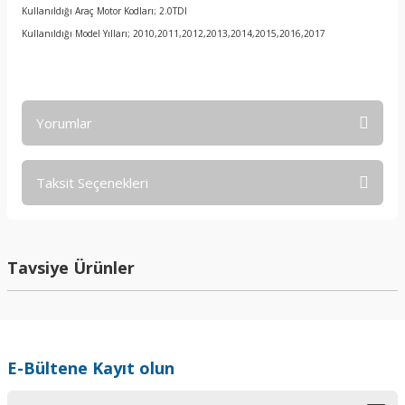
Kullanıldığı Araç Motor Kodları; 2.0TDI
Kullanıldığı Model Yılları; 2010,2011,2012,2013,2014,2015,2016,2017
Yorumlar
Taksit Seçenekleri
Bu ürüne ilk yorumu siz yapın!
Yorum Yaz
Tavsiye Ürünler
E-Bültene Kayıt olun